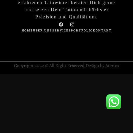
erfahrenen Tätowierer beraten Dich gerne
und setzen Dein Tattoo mit höchster
Präzision und Qualität um.
HOME
ÜBER UNS
SERVICES
PORTFOLIO
KONTAKT
Copyright 2022 © All Right Reserved Design by Aterios