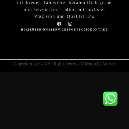
erfahrenen Tätowierer beraten Dich gerne
und setzen Dein Tattoo mit höchster
Präzision und Qualität um.
HOME
ÜBER UNS
SERVICES
PORTFOLIO
KONTAKT
Copyright 2022 © All Right Reserved Design by Aterios