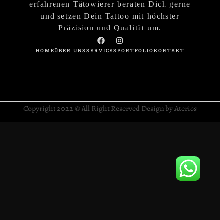
erfahrenen Tätowierer beraten Dich gerne
und setzen Dein Tattoo mit höchster
Präzision und Qualität um.
HOME
ÜBER UNS
SERVICES
PORTFOLIO
KONTAKT
Copyright 2022 © All Right Reserved Design by Aterios