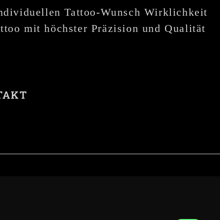
individuellen Tattoo-Wunsch Wirklichkeit
ttoo mit höchster Präzision und Qualität
TAKT