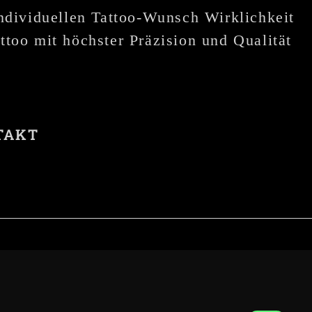
individuellen Tattoo-Wunsch Wirklichkeit
ttoo mit höchster Präzision und Qualität
TAKT