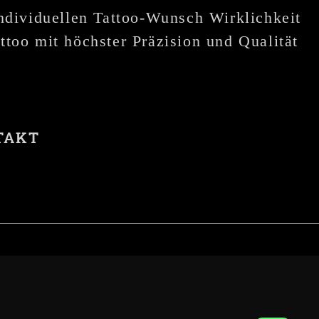
individuellen Tattoo-Wunsch Wirklichkeit
ttoo mit höchster Präzision und Qualität
TAKT