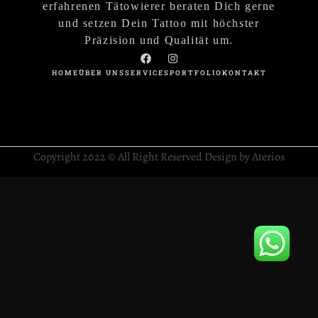
erfahrenen Tätowierer beraten Dich gerne
und setzen Dein Tattoo mit höchster
Präzision und Qualität um.
HOME
ÜBER UNS
SERVICES
PORTFOLIO
KONTAKT
Copyright 2022 © All Right Reserved Design by Aterios