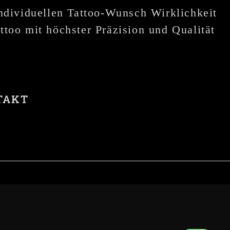
individuellen Tattoo-Wunsch Wirklichkeit
ttoo mit höchster Präzision und Qualität
TAKT