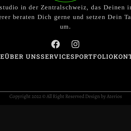
studio in der Zentralschweiz, das Deinen 
rer beraten Dich gerne und setzen Dein Ta
um.
E
ÜBER UNS
SERVICES
PORTFOLIO
KON
Copyright 2022 © All Right Reserved Design by Aterios