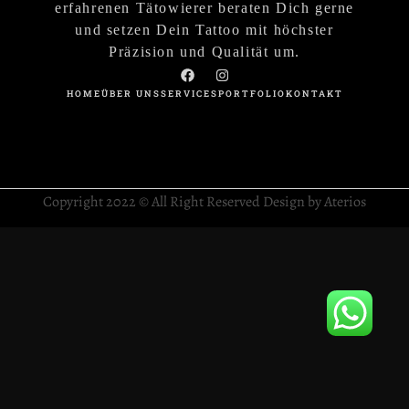
erfahrenen Tätowierer beraten Dich gerne
und setzen Dein Tattoo mit höchster
Präzision und Qualität um.
HOME
ÜBER UNS
SERVICES
PORTFOLIO
KONTAKT
Copyright 2022 © All Right Reserved Design by Aterios