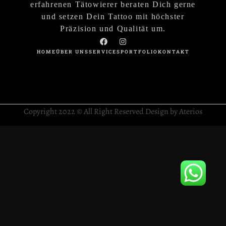
erfahrenen Tätowierer beraten Dich gerne
und setzen Dein Tattoo mit höchster
Präzision und Qualität um.
HOME
ÜBER UNS
SERVICES
PORTFOLIO
KONTAKT
Copyright 2022 © All Right Reserved Design by Aterios