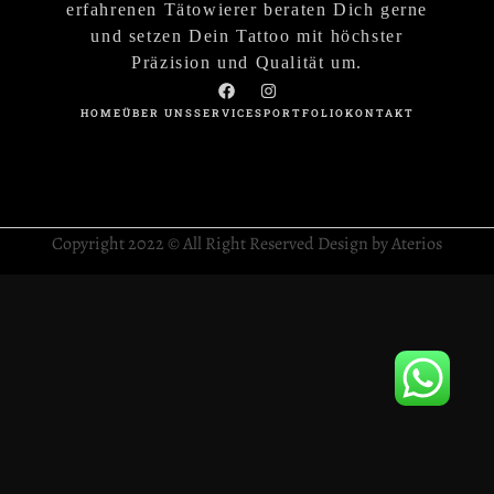
erfahrenen Tätowierer beraten Dich gerne
und setzen Dein Tattoo mit höchster
Präzision und Qualität um.
HOME
ÜBER UNS
SERVICES
PORTFOLIO
KONTAKT
Copyright 2022 © All Right Reserved Design by Aterios