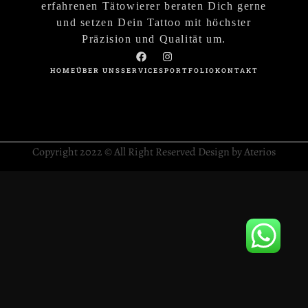
erfahrenen Tätowierer beraten Dich gerne
und setzen Dein Tattoo mit höchster
Präzision und Qualität um.
HOME
ÜBER UNS
SERVICES
PORTFOLIO
KONTAKT
Copyright 2022 © All Right Reserved Design by Aterios