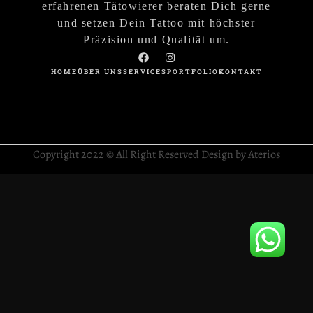
erfahrenen Tätowierer beraten Dich gerne
und setzen Dein Tattoo mit höchster
Präzision und Qualität um.
HOME
ÜBER UNS
SERVICES
PORTFOLIO
KONTAKT
Copyright 2022 © All Right Reserved Design by Aterios