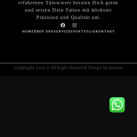
erfahrenen Tätowierer beraten Dich gerne
und setzen Dein Tattoo mit höchster
Präzision und Qualität um.
HOME
ÜBER UNS
SERVICES
PORTFOLIO
KONTAKT
Copyright 2022 © All Right Reserved Design by Aterios