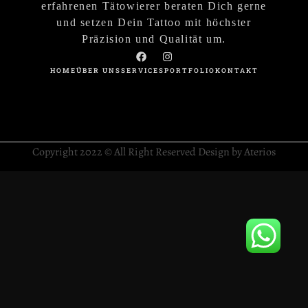
erfahrenen Tätowierer beraten Dich gerne
und setzen Dein Tattoo mit höchster
Präzision und Qualität um.
HOME
ÜBER UNS
SERVICES
PORTFOLIO
KONTAKT
Copyright 2022 © All Right Reserved Design by Aterios