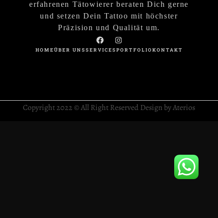
erfahrenen Tätowierer beraten Dich gerne
und setzen Dein Tattoo mit höchster
Präzision und Qualität um.
HOME
ÜBER UNS
SERVICES
PORTFOLIO
KONTAKT
Copyright 2022 © All Right Reserved Design by Aterios