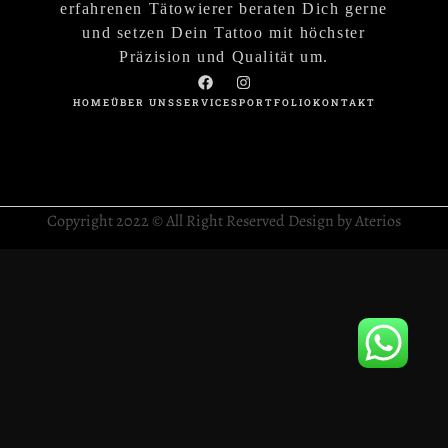
erfahrenen Tätowierer beraten Dich gerne
und setzen Dein Tattoo mit höchster
Präzision und Qualität um.
HOME
ÜBER UNS
SERVICES
PORTFOLIO
KONTAKT
Copyright 2022 © All Right Reserved Design by Aterios