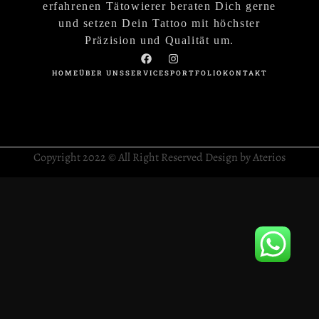
erfahrenen Tätowierer beraten Dich gerne
und setzen Dein Tattoo mit höchster
Präzision und Qualität um.
HOME
ÜBER UNS
SERVICES
PORTFOLIO
KONTAKT
Copyright 2022 © All Right Reserved Design by Aterios