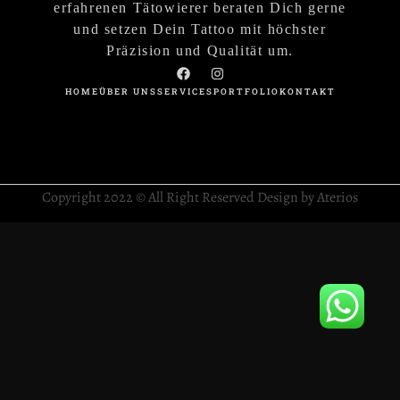
erfahrenen Tätowierer beraten Dich gerne
und setzen Dein Tattoo mit höchster
Präzision und Qualität um.
HOME
ÜBER UNS
SERVICES
PORTFOLIO
KONTAKT
Copyright 2022 © All Right Reserved Design by Aterios