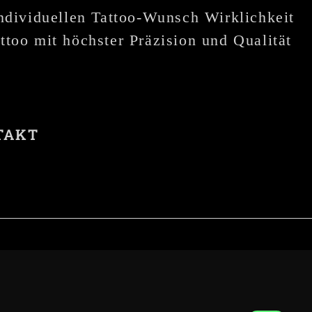
individuellen Tattoo-Wunsch Wirklichkeit
ttoo mit höchster Präzision und Qualität
TAKT