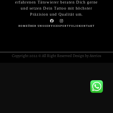
erfahrenen Tätowierer beraten Dich gerne
und setzen Dein Tattoo mit höchster
Präzision und Qualität um.
HOME
ÜBER UNS
SERVICES
PORTFOLIO
KONTAKT
Copyright 2022 © All Right Reserved Design by Aterios