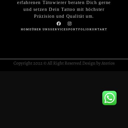
erfahrenen Tätowierer beraten Dich gerne
und setzen Dein Tattoo mit höchster
Präzision und Qualität um.
HOME
ÜBER UNS
SERVICES
PORTFOLIO
KONTAKT
Copyright 2022 © All Right Reserved Design by Aterios