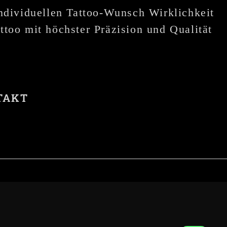
individuellen Tattoo-Wunsch Wirklichkeit
ttoo mit höchster Präzision und Qualität
TAKT