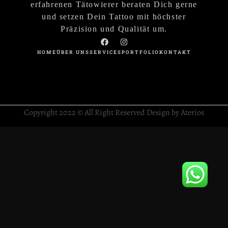
erfahrenen Tätowierer beraten Dich gerne
und setzen Dein Tattoo mit höchster
Präzision und Qualität um.
HOME
ÜBER UNS
SERVICES
PORTFOLIO
KONTAKT
Copyright 2022 © All Right Reserved Design by Aterios