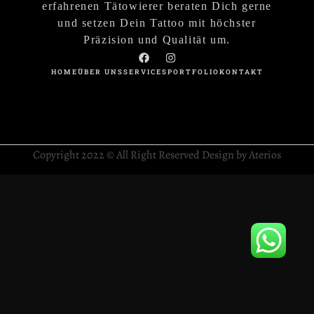
erfahrenen Tätowierer beraten Dich gerne
und setzen Dein Tattoo mit höchster
Präzision und Qualität um.
HOME
ÜBER UNS
SERVICES
PORTFOLIO
KONTAKT
Copyright 2022 © All Right Reserved Design by Aterios