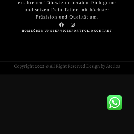
erfahrenen Tätowierer beraten Dich gerne
und setzen Dein Tattoo mit höchster
Präzision und Qualität um.
HOME
ÜBER UNS
SERVICES
PORTFOLIO
KONTAKT
Copyright 2022 © All Right Reserved Design by Aterios