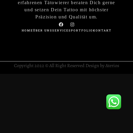
erfahrenen Tätowierer beraten Dich gerne
und setzen Dein Tattoo mit höchster
Präzision und Qualität um.
HOME
ÜBER UNS
SERVICES
PORTFOLIO
KONTAKT
Copyright 2022 © All Right Reserved Design by Aterios