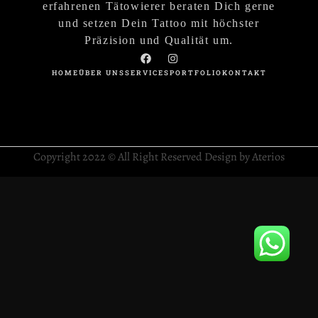
erfahrenen Tätowierer beraten Dich gerne
und setzen Dein Tattoo mit höchster
Präzision und Qualität um.
HOME
ÜBER UNS
SERVICES
PORTFOLIO
KONTAKT
Copyright 2022 © All Right Reserved Design by Aterios