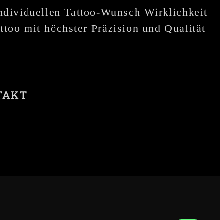
individuellen Tattoo-Wunsch Wirklichkeit
ttoo mit höchster Präzision und Qualität
TAKT