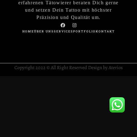
erfahrenen Tätowierer beraten Dich gerne
und setzen Dein Tattoo mit höchster
Präzision und Qualität um.
HOME
ÜBER UNS
SERVICES
PORTFOLIO
KONTAKT
Copyright 2022 © All Right Reserved Design by Aterios