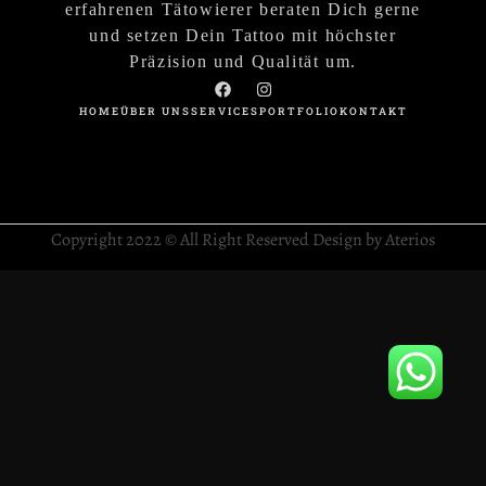
erfahrenen Tätowierer beraten Dich gerne
und setzen Dein Tattoo mit höchster
Präzision und Qualität um.
HOME
ÜBER UNS
SERVICES
PORTFOLIO
KONTAKT
Copyright 2022 © All Right Reserved Design by Aterios