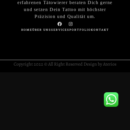
erfahrenen Tätowierer beraten Dich gerne
und setzen Dein Tattoo mit höchster
Präzision und Qualität um.
HOME
ÜBER UNS
SERVICES
PORTFOLIO
KONTAKT
Copyright 2022 © All Right Reserved Design by Aterios