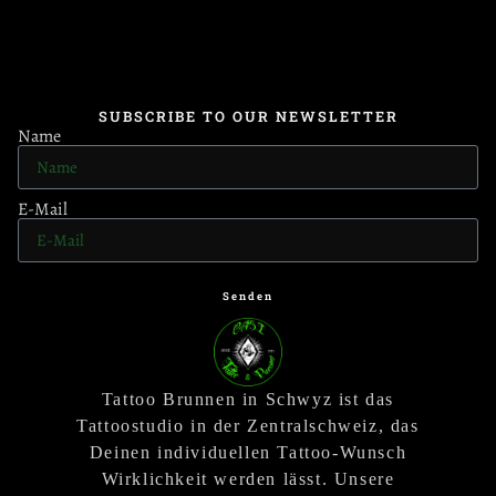
SUBSCRIBE TO OUR NEWSLETTER
Name
E-Mail
Senden
Tattoo Brunnen in Schwyz ist das
Tattoostudio in der Zentralschweiz, das
Deinen individuellen Tattoo-Wunsch
Wirklichkeit werden lässt. Unsere