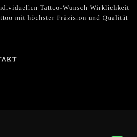
individuellen Tattoo-Wunsch Wirklichkeit
ttoo mit höchster Präzision und Qualität
TAKT