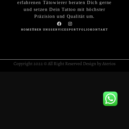
erfahrenen Tätowierer beraten Dich gerne
und setzen Dein Tattoo mit höchster
Präzision und Qualität um.
HOME
ÜBER UNS
SERVICES
PORTFOLIO
KONTAKT
Copyright 2022 © All Right Reserved Design by Aterios