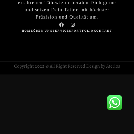
erfahrenen Tätowierer beraten Dich gerne
und setzen Dein Tattoo mit höchster
Präzision und Qualität um.
HOME
ÜBER UNS
SERVICES
PORTFOLIO
KONTAKT
Copyright 2022 © All Right Reserved Design by Aterios