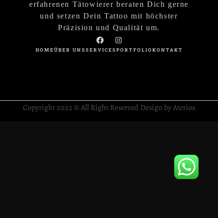
erfahrenen Tätowierer beraten Dich gerne
und setzen Dein Tattoo mit höchster
Präzision und Qualität um.
HOME
ÜBER UNS
SERVICES
PORTFOLIO
KONTAKT
Copyright 2022 © All Right Reserved Design by Aterios