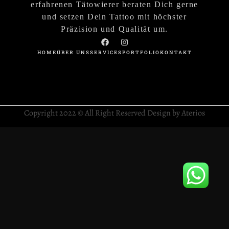
erfahrenen Tätowierer beraten Dich gerne
und setzen Dein Tattoo mit höchster
Präzision und Qualität um.
HOME
ÜBER UNS
SERVICES
PORTFOLIO
KONTAKT
Copyright 2022 © All Right Reserved Design by Aterios