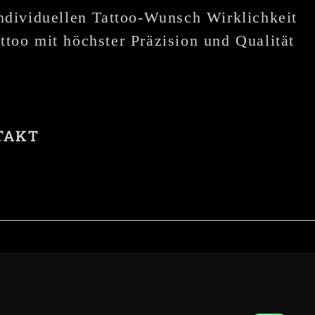
individuellen Tattoo-Wunsch Wirklichkeit
ttoo mit höchster Präzision und Qualität
TAKT