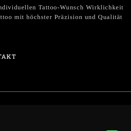
individuellen Tattoo-Wunsch Wirklichkeit
ttoo mit höchster Präzision und Qualität
TAKT