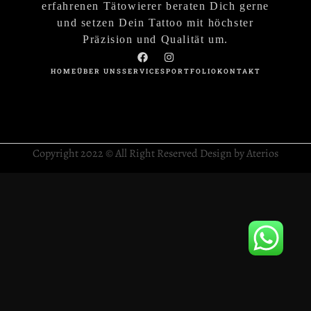
erfahrenen Tätowierer beraten Dich gerne
und setzen Dein Tattoo mit höchster
Präzision und Qualität um.
HOME
ÜBER UNS
SERVICES
PORTFOLIO
KONTAKT
Copyright 2022 © All Right Reserved Design by Aterios