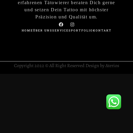
erfahrenen Tätowierer beraten Dich gerne
und setzen Dein Tattoo mit höchster
Präzision und Qualität um.
HOME
ÜBER UNS
SERVICES
PORTFOLIO
KONTAKT
Copyright 2022 © All Right Reserved Design by Aterios