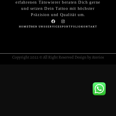
erfahrenen Tätowierer beraten Dich gerne
und setzen Dein Tattoo mit höchster
Präzision und Qualität um.
HOME
ÜBER UNS
SERVICES
PORTFOLIO
KONTAKT
Copyright 2022 © All Right Reserved Design by Aterios