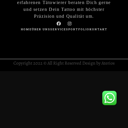
erfahrenen Tätowierer beraten Dich gerne
und setzen Dein Tattoo mit höchster
Präzision und Qualität um.
HOME
ÜBER UNS
SERVICES
PORTFOLIO
KONTAKT
Copyright 2022 © All Right Reserved Design by Aterios