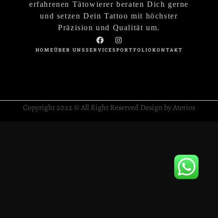
erfahrenen Tätowierer beraten Dich gerne
und setzen Dein Tattoo mit höchster
Präzision und Qualität um.
HOME
ÜBER UNS
SERVICES
PORTFOLIO
KONTAKT
Copyright 2022 © All Right Reserved Design by Aterios