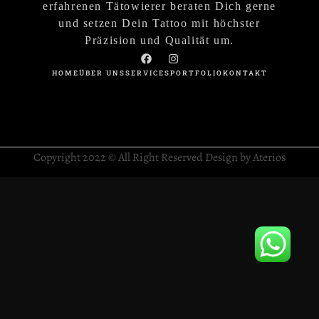
erfahrenen Tätowierer beraten Dich gerne
und setzen Dein Tattoo mit höchster
Präzision und Qualität um.
HOME
ÜBER UNS
SERVICES
PORTFOLIO
KONTAKT
Copyright 2022 © All Right Reserved Design by Aterios