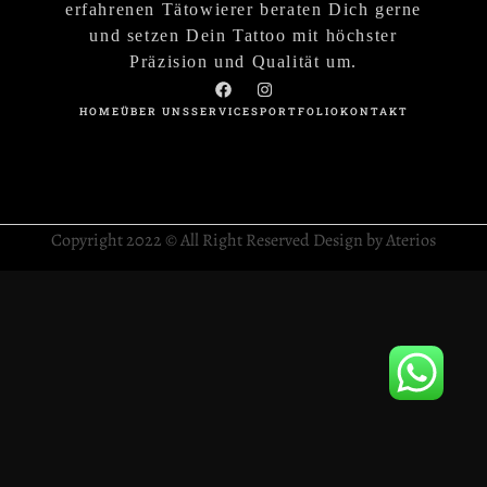
erfahrenen Tätowierer beraten Dich gerne
und setzen Dein Tattoo mit höchster
Präzision und Qualität um.
HOME
ÜBER UNS
SERVICES
PORTFOLIO
KONTAKT
Copyright 2022 © All Right Reserved Design by Aterios