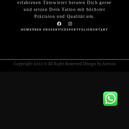
erfahrenen Tätowierer beraten Dich gerne
und setzen Dein Tattoo mit höchster
Präzision und Qualität um.
HOME
ÜBER UNS
SERVICES
PORTFOLIO
KONTAKT
Copyright 2022 © All Right Reserved Design by Aterios