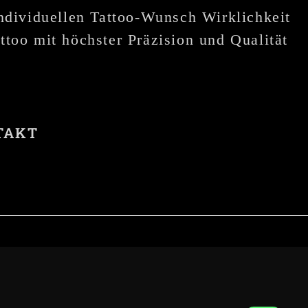
individuellen Tattoo-Wunsch Wirklichkeit
ttoo mit höchster Präzision und Qualität
TAKT