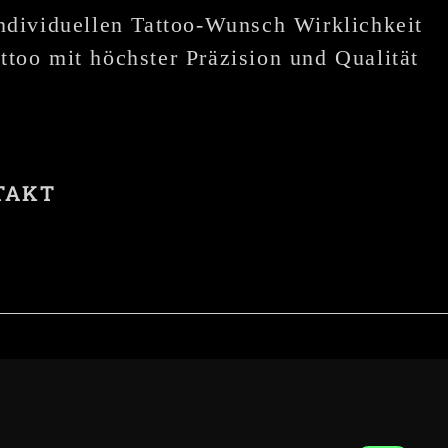
individuellen Tattoo-Wunsch Wirklichkeit
ttoo mit höchster Präzision und Qualität
TAKT