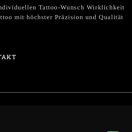
individuellen Tattoo-Wunsch Wirklichkeit
ttoo mit höchster Präzision und Qualität
TAKT